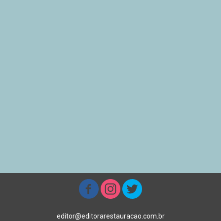
editor@editorarestauracao.com.br